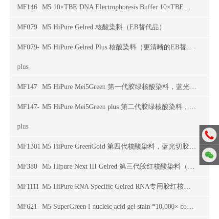
MF146
M5 10×TBE DNA Electrophoresis Buffer 10×TBE电泳缓冲液
MF079
M5 HiPure Gelred 核酸染料（EB替代品）
MF079-
M5 HiPure Gelred Plus 核酸染料（更清晰的EB替代品）
plus
MF147
M5 HiPure Mei5Green 第一代胶绿核酸染料，蓝光切胶仪专用
MF147-
M5 HiPure Mei5Green plus 第二代胶绿核酸染料，蓝光切胶仪专用
plus
MF1301
M5 HiPure GreenGold 第四代核酸染料，蓝光切胶仪更好，紫外也可以用（觉得mf147plus不清晰就推这个）
MF380
M5 Hipure Next III Gelred 第三代胶红核酸染料（各种机型通用）
MF1111
M5 HiPure RNA Specific Gelred RNA专用胶红核酸染料（紫外专用）
MF621
M5 SuperGreen I nucleic acid gel stain *10,000× concentrate in DMSO* (Electrophoresis Grade)