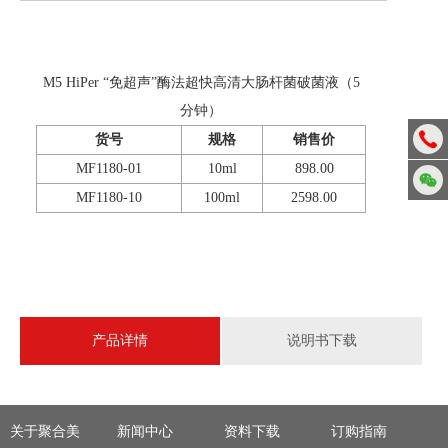
M5 HiPer “免超声”酶法超快高清大肠杆菌破菌液（5
分钟）
货号
规格
销售价
MF1180-01
10ml
898.00
MF1180-10
100ml
2598.00
产品详情
说明书下载
关于聚合美
新闻中心
资料下载
订购指南